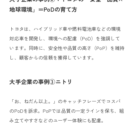
地球環境」＝PoDの育て方
トヨタは、ハイブリッド車や燃料電池車などの環境
対応車を開発し、環境への配慮（PoD）を強調して
います。
同時に、安全性や品質の高さ（PoP）を維持
し、顧客からの信頼を獲得しています。
大手企業の事例③ニトリ
「お、ねだん以上。」のキャッチフレーズでコスパ
のPoDを訴求。PoPでは品質の一定ラインを保ち、組
み立てやすさなどのユーザー体験にも配慮。