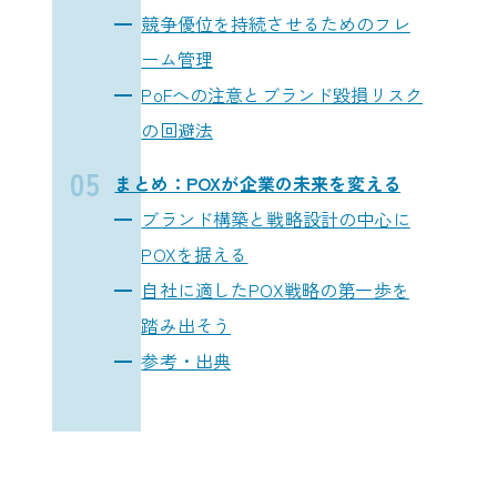
競争優位を持続させるためのフレ
ーム管理
PoFへの注意とブランド毀損リスク
の回避法
まとめ：POXが企業の未来を変える
ブランド構築と戦略設計の中心に
POXを据える
自社に適したPOX戦略の第一歩を
踏み出そう
参考・出典