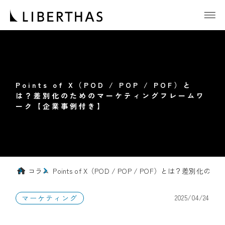
Points of X（POD / POP / POF）と
は？差別化のためのマーケティングフレームワ
ーク【企業事例付き】
コラム
Points of X（POD / POP / POF）とは
2025/04/24
マーケティング