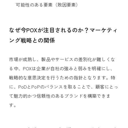
可能性のある要素（敗因要素）
なぜ今POXが注目されるのか？マーケティ
ング戦略との関係
市場が成熟し、製品やサービスの差別化が難しくな
る中、POXは企業が自社の強みと弱みを明確にし、
戦略的な意思決定を行うための指針となります。
特
に、PoDとPoPのバランスを取ることで、顧客にとっ
て魅力的かつ信頼性のあるブランドを構築できま
す。