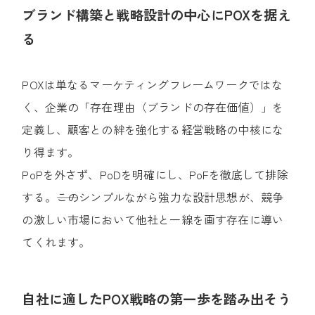
ブランド構築と戦略設計の中心にPOXを据え
る
POXは単なるマーケティングフレームワークではな
く、企業の「存在理由（ブランドの存在価値）」を
定義し、顧客との絆を強化する経営戦略の中核にな
り得ます。
PoPを外さず、PoDを明確にし、PoFを徹底して排除
する。――このシンプルながら強力な設計思想が、競争
の激しい市場において他社と一線を画す存在に導い
てくれます。
自社に適したPOX戦略の第一歩を踏み出そう