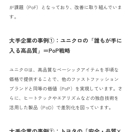
が課題（PoF）となっており、改善に取り組んでいま
す。
大手企業の事例①：ユニクロの「誰もが手に
入る高品質」＝PoP戦略
ユニクロは、高品質なベーシックアイテムを手頃な
価格で提供することで、他のファストファッション
ブランドと同等の価値（PoP）を実現しています。
さ
らに、ヒートテックやエアリズムなどの独自技術を
活用した製品（PoD）で差別化を図っています。
大手企業の事例②：トヨタの「安全・品質×