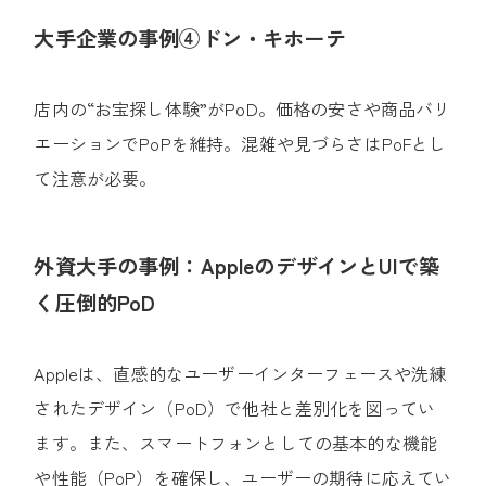
大手企業の事例④ドン・キホーテ
店内の“お宝探し体験”がPoD。価格の安さや商品バリ
エーションでPoPを維持。混雑や見づらさはPoFとし
て注意が必要。
外資大手の事例：AppleのデザインとUIで築
く圧倒的PoD
Appleは、直感的なユーザーインターフェースや洗練
されたデザイン（PoD）で他社と差別化を図ってい
ます。
また、スマートフォンとしての基本的な機能
や性能（PoP）を確保し、ユーザーの期待に応えてい