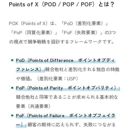
Points of X（POD / POP / POF）とは？
POX（Points of X）は、「PoD（差別化要素）」
「PoP（同質化要素）」「PoF（失敗要素）」の3つ
の視点で競争戦略を設計するフレームワークです。
PoD（Points of Difference ポイントオブディ
ファレンス）:
競合他社と差別化される独自の特徴
や価値。（差別化要素：USP）
PoP（Points of Parity ポイントオブパリティ）
:
競合他社と同等であることが求められる基本的な
要素（共通要素）
PoF（Points of Failure ポイントオブフェイラ
ー）:
顧客の期待に応えられず、失敗につながる